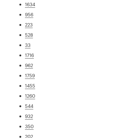
1634
956
223
528
33
1716
962
1759
1455
1260
544
932
350
202