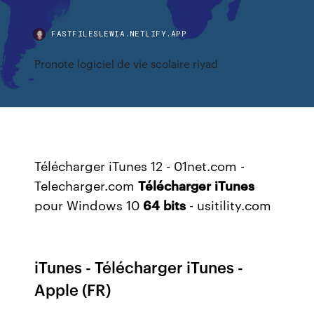
FASTFILESLEWIA.NETLIFY.APP
Pronote logiciel de vie scolaire riyad
Télécharger iTunes 12 - 01net.com -
Telecharger.com
Télécharger
iTunes
pour Windows 10
64
bits
- usitility.com
iTunes - Télécharger iTunes -
Apple (FR)