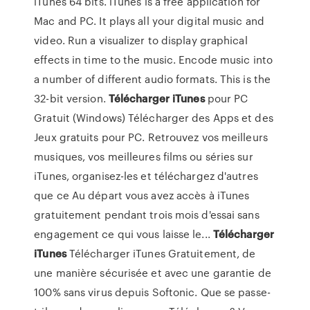
iTunes 64 bits. iTunes is a free application for
Mac and PC. It plays all your digital music and
video. Run a visualizer to display graphical
effects in time to the music. Encode music into
a number of different audio formats. This is the
32-bit version.
Télécharger
iTunes
pour PC
Gratuit (Windows) Télécharger des Apps et des
Jeux gratuits pour PC. Retrouvez vos meilleurs
musiques, vos meilleures films ou séries sur
iTunes, organisez-les et téléchargez d'autres
que ce Au départ vous avez accès à iTunes
gratuitement pendant trois mois d'essai sans
engagement ce qui vous laisse le...
Télécharger
iTunes
Télécharger iTunes Gratuitement, de
une manière sécurisée et avec une garantie de
100% sans virus depuis Softonic. Que se passe-