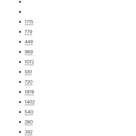
1715
779
449
969
1072
561
720
1978
1402
540
280
392