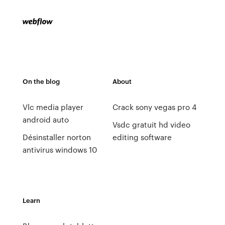
On the blog
About
Vlc media player
Crack sony vegas pro 4
android auto
Vsdc gratuit hd video
Désinstaller norton
editing software
antivirus windows 10
Learn