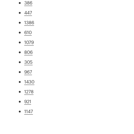
386
447
1386
610
1079
806
305
967
1430
1278
921
1147