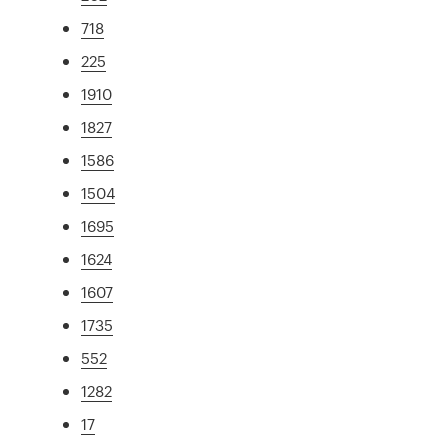
718
225
1910
1827
1586
1504
1695
1624
1607
1735
552
1282
17