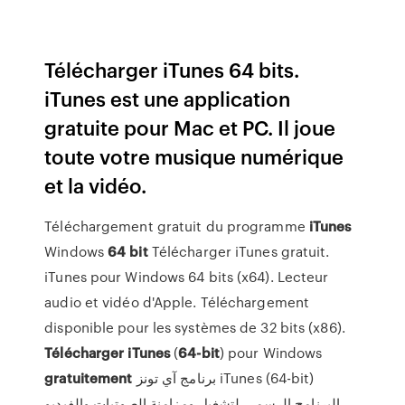
Télécharger iTunes 64 bits.
iTunes est une application
gratuite pour Mac et PC. Il joue
toute votre musique numérique
et la vidéo.
Téléchargement gratuit du programme
iTunes
Windows
64
bit
Télécharger iTunes gratuit.
iTunes pour Windows 64 bits (x64). Lecteur
audio et vidéo d'Apple. Téléchargement
disponible pour les systèmes de 32 bits (x86).
Télécharger
iTunes
(
64-bit
) pour Windows
gratuitement
برنامج آي تونز iTunes (64-bit)
البرنامج الرسمي لتشغيل ومزامنة الصوتيات والفيديو