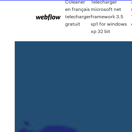
Ccleaner
Télécharger
en français
microsoft net
telecharger
framework 3.5
gratuit
sp1 for windows
xp 32 bit